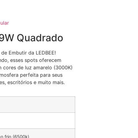
ular
 9W Quadrado
 de Embutir da LEDBEE!
ndo, esses spots oferecem
 cores de luz amarelo (3000K)
tmosfera perfeita para seus
s, escritórios e muito mais.
o frio (6500k)