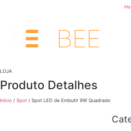
Ho
LOJA
Produto Detalhes
Início
/
Spot
/ Spot LED de Embutir 9W Quadrado
Cate