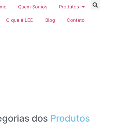
me
Quem Somos
Produtos
O que é LED
Blog
Contato
gorias dos
Produtos