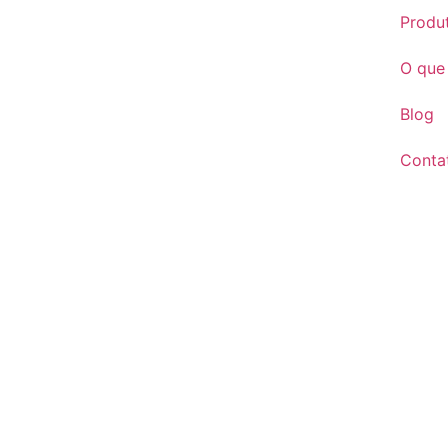
Produ
O que
Blog
Conta