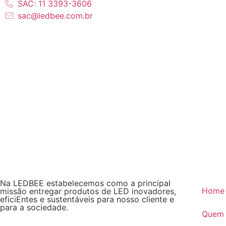
SAC: 11 3393-3606
sac@ledbee.com.br
Na LEDBEE estabelecemos como a principal
Home
missão entregar produtos de LED inovadores,
eficiEntes e sustentáveis para nosso cliente e
para a sociedade.
Quem