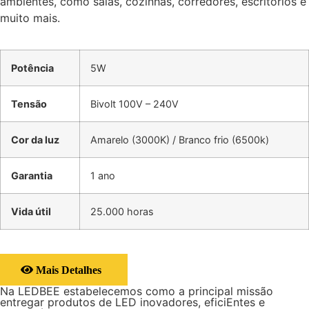
ambientes, como salas, cozinhas, corredores, escritórios e
muito mais.
Potência
5W
Tensão
Bivolt 100V – 240V
Cor da luz
Amarelo (3000K) / Branco frio (6500k)
Garantia
1 ano
Vida útil
25.000 horas
Mais Detalhes
Na LEDBEE estabelecemos como a principal missão
entregar produtos de LED inovadores, eficiEntes e