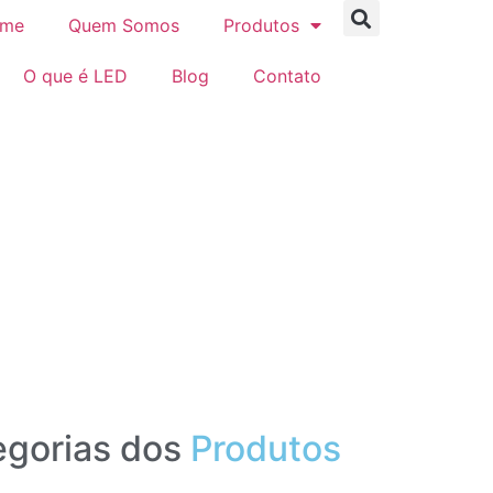
me
Quem Somos
Produtos
O que é LED
Blog
Contato
gorias dos
Produtos