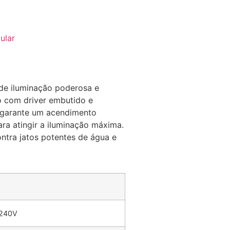
ular
de iluminação poderosa e
do com driver embutido e
E garante um acendimento
ra atingir a iluminação máxima.
ontra jatos potentes de água e
 240V