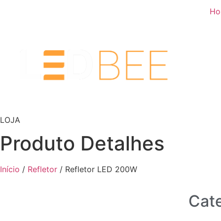
Ho
LOJA
Produto Detalhes
Início
/
Refletor
/ Refletor LED 200W
Cate