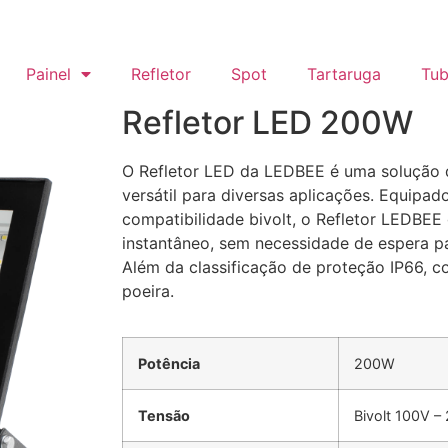
Painel
Refletor
Spot
Tartaruga
Tub
Refletor LED 200W
O Refletor LED da LEDBEE é uma solução 
versátil para diversas aplicações. Equipa
compatibilidade bivolt, o Refletor LEDBE
instantâneo, sem necessidade de espera pa
Além da classificação de proteção IP66, c
poeira.
Potência
200W
Tensão
Bivolt 100V –