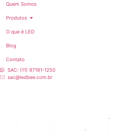
Quem Somos
Produtos
O que é LED
Blog
Contato
SAC: (11) 97191-1250
sac@ledbee.com.br