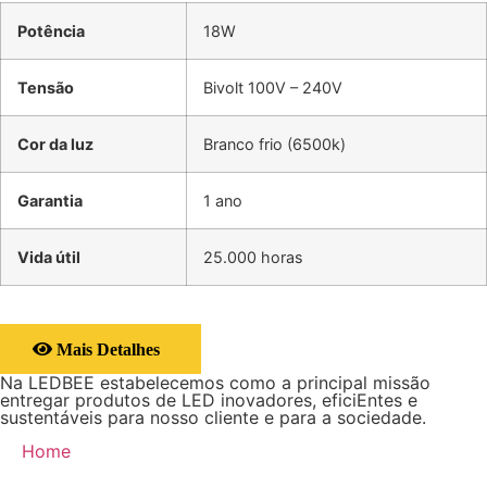
Potência
18W
Tensão
Bivolt 100V – 240V
Cor da luz
Branco frio (6500k)
Garantia
1 ano
Vida útil
25.000 horas
Mais Detalhes
Na LEDBEE estabelecemos como a principal missão
entregar produtos de LED inovadores, eficiEntes e
sustentáveis para nosso cliente e para a sociedade.
Home