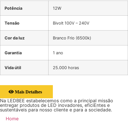
Potência
12W
Tensão
Bivolt 100V – 240V
Cor da luz
Branco Frio (6500k)
Garantia
1 ano
Vida útil
25.000 horas
Mais Detalhes
Na LEDBEE estabelecemos como a principal missão
entregar produtos de LED inovadores, eficiEntes e
sustentáveis para nosso cliente e para a sociedade.
Home