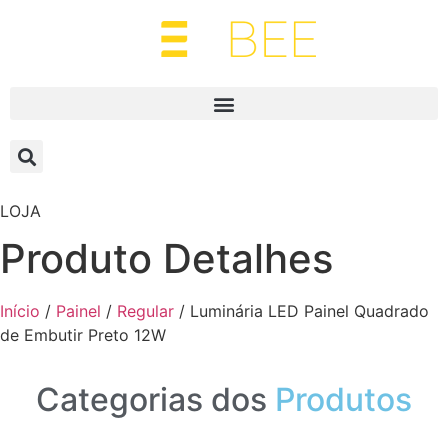
LOJA
Produto Detalhes
Início
/
Painel
/
Regular
/ Luminária LED Painel Quadrado
de Embutir Preto 12W
Categorias dos
Produtos