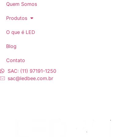
Quem Somos
Produtos
O que é LED
Blog
Contato
SAC: (11) 97191-1250
sac@ledbee.com.br