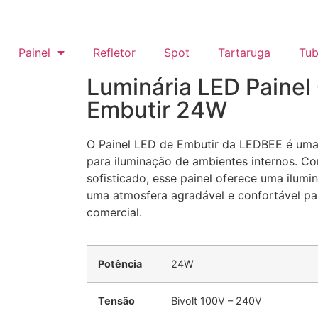
Painel
Refletor
Spot
Tartaruga
Tub
Luminária LED Paine
Embutir 24W
O Painel LED de Embutir da LEDBEE é uma
para iluminação de ambientes internos. Co
sofisticado, esse painel oferece uma ilumi
uma atmosfera agradável e confortável pa
comercial.
Potência
24W
Tensão
Bivolt 100V – 240V