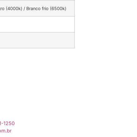
ro (4000k) / Branco frio (6500k)
91-1250
om.br