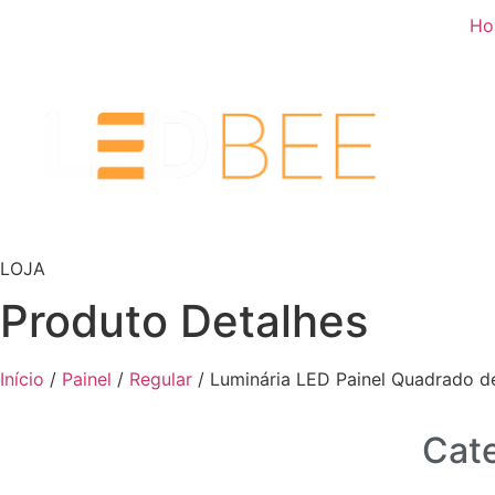
Ho
LOJA
Produto Detalhes
Início
/
Painel
/
Regular
/ Luminária LED Painel Quadrado 
Cate