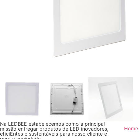
Na LEDBEE estabelecemos como a principal
Home
missão entregar produtos de LED inovadores,
eficiEntes e sustentáveis para nosso cliente e
para a sociedade.