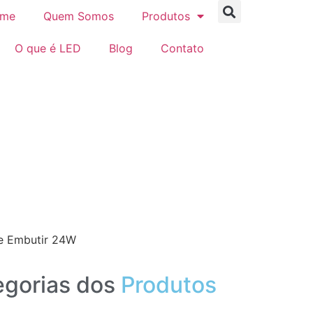
me
Quem Somos
Produtos
O que é LED
Blog
Contato
de Embutir 24W
gorias dos
Produtos