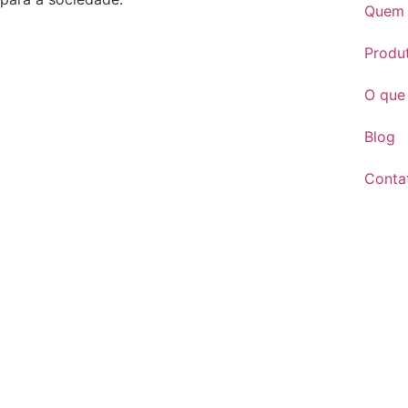
Quem
Produ
O que
Blog
Conta