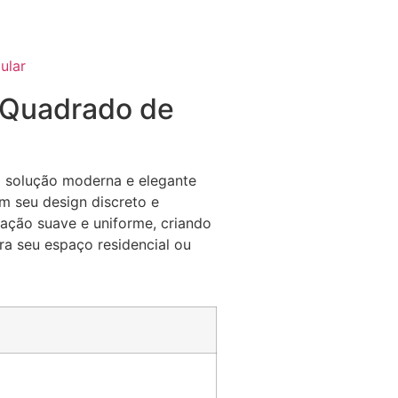
ular
l Quadrado de
 solução moderna e elegante
m seu design discreto e
nação suave e uniforme, criando
ra seu espaço residencial ou