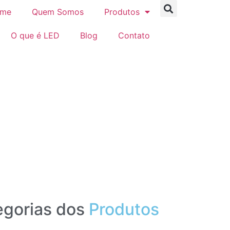
me
Quem Somos
Produtos
O que é LED
Blog
Contato
gorias dos
Produtos