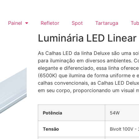
Painel
Refletor
Spot
Tartaruga
Tub
Luminária LED Linea
As Calhas LED da linha Deluxe são uma so
para iluminação em diversos ambientes. 
elegante e diferenciado, essa linha oferec
(6500K) que ilumina de forma uniforme e e
calhas convencionais, as Calhas LED Del
em seu corpo, proporcionando um visual ma
Potência
54W
Tensão
Bivolt 100V -