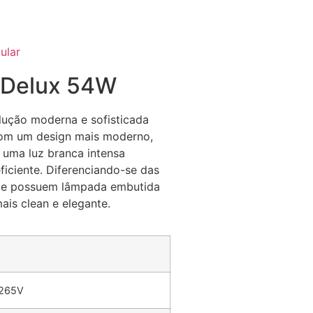
ular
r Delux 54W
lução moderna e sofisticada
Com um design mais moderno,
e uma luz branca intensa
ficiente. Diferenciando-se das
uxe possuem lâmpada embutida
is clean e elegante.
 265V