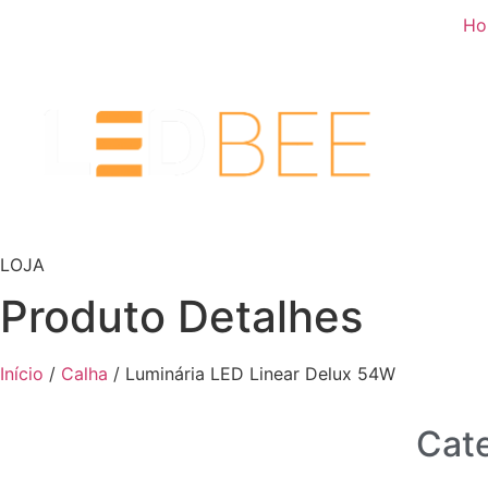
Ho
LOJA
Produto Detalhes
Início
/
Calha
/ Luminária LED Linear Delux 54W
Cate