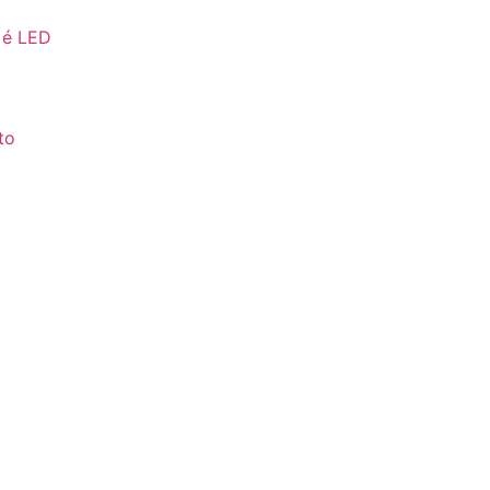
 é LED
to