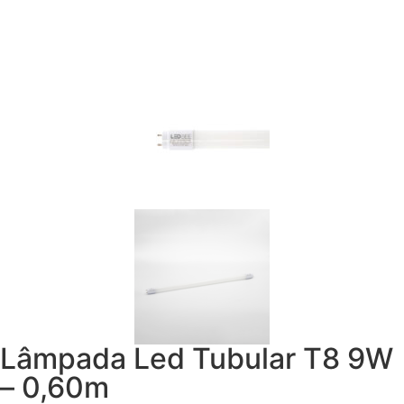
Lâmpada Led Tubular T8 9W
– 0,60m