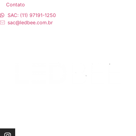
Contato
SAC: (11) 97191-1250
sac@ledbee.com.br