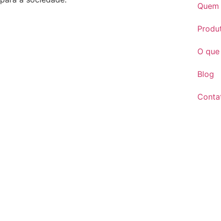
Quem
Produ
O que
Blog
Conta