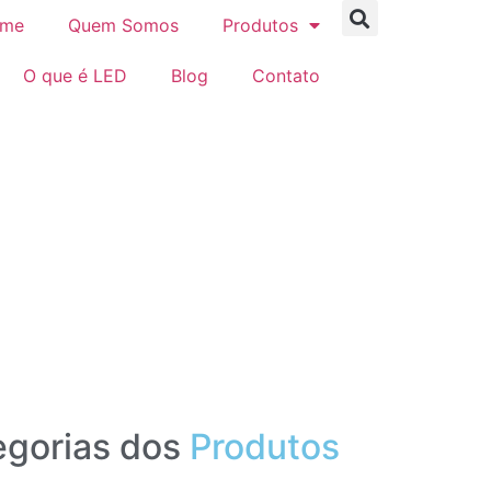
me
Quem Somos
Produtos
O que é LED
Blog
Contato
gorias dos
Produtos