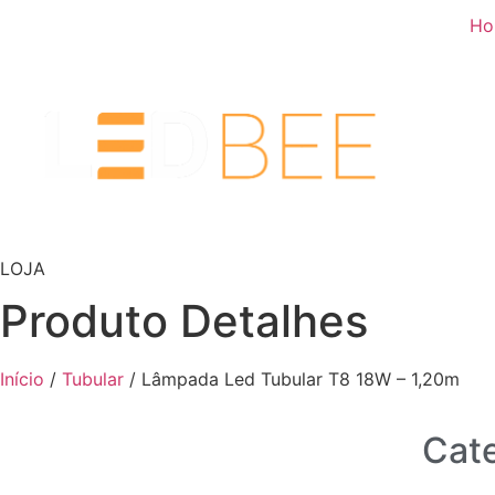
Ho
LOJA
Produto Detalhes
Início
/
Tubular
/ Lâmpada Led Tubular T8 18W – 1,20m
Cate