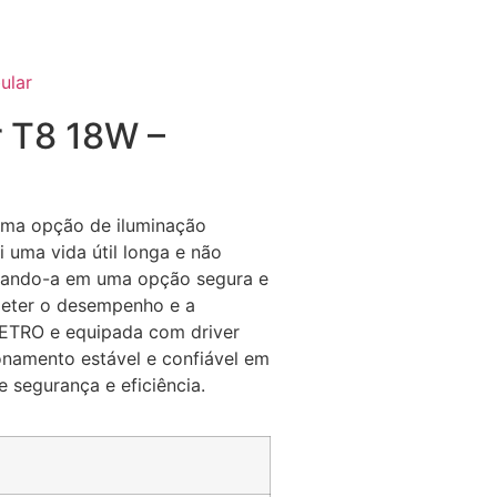
ular
 T8 18W –
ma opção de iluminação
i uma vida útil longa e não
nando-a em uma opção segura e
eter o desempenho e a
NMETRO e equipada com driver
namento estável e confiável em
 segurança e eficiência.