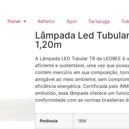
Painel
Refletor
Spot
Tartaruga
Tub
Lâmpada Led Tubular
1,20m
A Lâmpada LED Tubular T8 da LEDBEE é u
eficiente e sustentável, uma vez que possu
contém mercúrio em sua composição, tor
amigável ao meio ambiente, sem comprom
eficiência energética. Certificada pelo I
embutido, essa lâmpada oferece um funcio
conformidade com as normas brasileiras de
Potência
18W