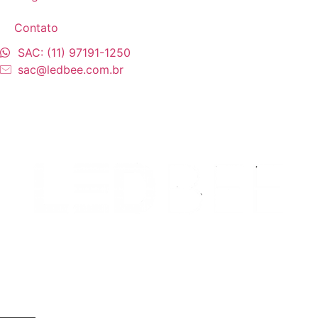
Contato
SAC: (11) 97191-1250
sac@ledbee.com.br