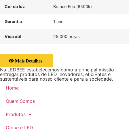
Cor da luz
Branco Frio (6500k)
Garantia
1 ano
Vida útil
25.000 horas
Mais Detalhes
Na LEDBEE estabelecemos como a principal missão
entregar produtos de LED inovadores, eficiEntes e
sustentáveis para nosso cliente e para a sociedade.
Home
Quem Somos
Produtos
O que é LED