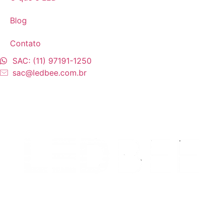
Blog
Contato
SAC: (11) 97191-1250
sac@ledbee.com.br